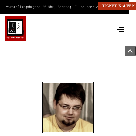
TICKET KAUFEN
Vorstellungsbeginn 20 Uhr, Sonntag 17 Uhr oder wie angegeben.