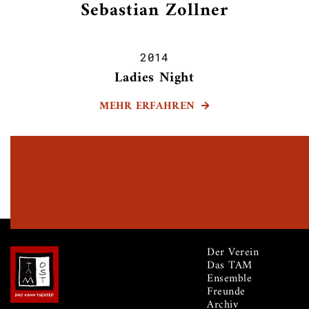
Sebastian Zollner
2014
Ladies Night
MEHR ERFAHREN

Der Verein
Das TAM
Ensemble
Freunde
Archiv