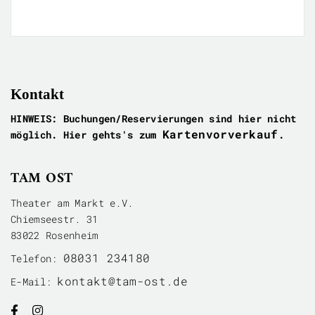
Kontakt
HINWEIS: Buchungen/Reservierungen sind hier nicht
Kartenvorverkauf
möglich. Hier gehts's zum
.
TAM OST
Theater am Markt e.V.
Chiemseestr. 31
83022 Rosenheim
08031 234180
Telefon:
kontakt@tam-ost.de
E-Mail:

