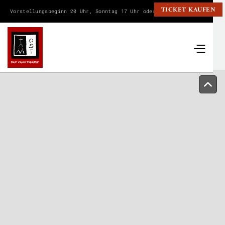
TICKET KAUFEN
Vorstellungsbeginn 20 Uhr, Sonntag 17 Uhr oder wie angegeben.