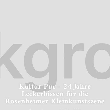
Kultur Pur - 24 Jahre
Leckerbissen für die
Rosenheimer Kleinkunstszene