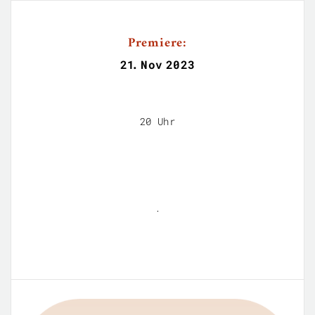
Premiere:
21
.
Nov
2023
20 Uhr
.