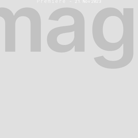
Premiere
-
21
.
Nov
2023