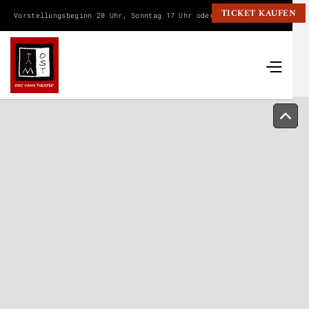
TICKET KAUFEN
Vorstellungsbeginn 20 Uhr, Sonntag 17 Uhr oder wie angegeben.