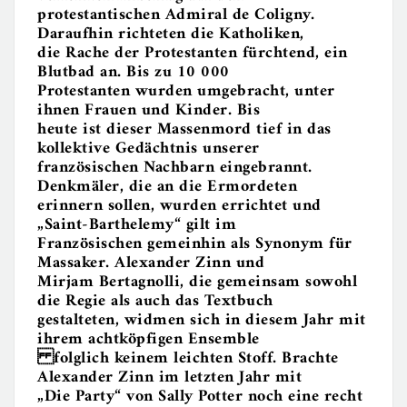
protestantischen Admiral de Coligny.
Daraufhin richteten die Katholiken,
die Rache der Protestanten fürchtend, ein
Blutbad an. Bis zu 10 000
Protestanten wurden umgebracht, unter
ihnen Frauen und Kinder. Bis
heute ist dieser Massenmord tief in das
kollektive Gedächtnis unserer
französischen Nachbarn eingebrannt.
Denkmäler, die an die Ermordeten
erinnern sollen, wurden errichtet und
„Saint-Barthelemy“ gilt im
Französischen gemeinhin als Synonym für
Massaker. Alexander Zinn und
Mirjam Bertagnolli, die gemeinsam sowohl
die Regie als auch das Textbuch
gestalteten, widmen sich in diesem Jahr mit
ihrem achtköpfigen Ensemble
folglich keinem leichten Stoff. Brachte
Alexander Zinn im letzten Jahr mit
„Die Party“ von Sally Potter noch eine recht