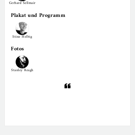
Gerhard Sellmair
Plakat und Programm
Stine Helbig
Fotos
Stanley Reagh