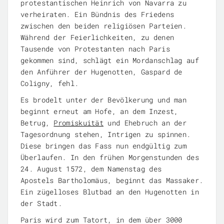
protestantischen Heinrich von Navarra zu
verheiraten. Ein Bündnis des Friedens
zwischen den beiden religiösen Parteien.
Während der Feierlichkeiten, zu denen
Tausende von Protestanten nach Paris
gekommen sind, schlägt ein Mordanschlag auf
den Anführer der Hugenotten, Gaspard de
Coligny, fehl.
Es brodelt unter der Bevölkerung und man
beginnt erneut am Hofe, an dem Inzest,
Betrug,
Promiskuität
und Ehebruch an der
Tagesordnung stehen, Intrigen zu spinnen.
Diese bringen das Fass nun endgültig zum
Überlaufen. In den frühen Morgenstunden des
24. August 1572, dem Namenstag des
Apostels Bartholomäus, beginnt das Massaker.
Ein zügelloses Blutbad an den Hugenotten in
der Stadt.
Paris wird zum Tatort, in dem über 3000