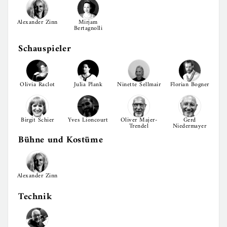
Alexander Zinn
Mirjam
Bertagnolli
Schauspieler
Olivia Raclot
Julia Plank
Ninette Sellmair
Florian Bogner
Birgit Schier
Yves Lioncourt
Oliver Majer-
Gerd
Trendel
Niedermayer
Bühne und Kostüme
Alexander Zinn
Technik