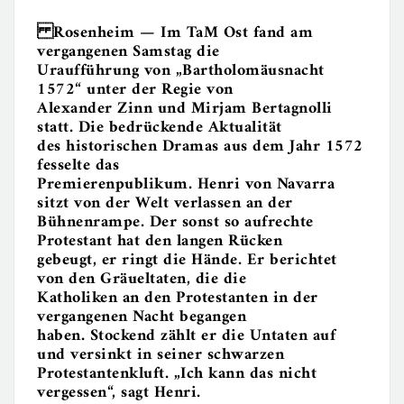
Rosenheim —
Im TaM Ost fand am
vergangenen Samstag die
Uraufführung von „Bartholomäusnacht
1572“ unter der Regie von
Alexander Zinn und Mirjam Bertagnolli
statt. Die bedrückende Aktualität
des historischen Dramas aus dem Jahr 1572
fesselte das
Premierenpublikum. Henri von Navarra
sitzt von der Welt verlassen an der
Bühnenrampe. Der sonst so aufrechte
Protestant hat den langen Rücken
gebeugt, er ringt die Hände. Er berichtet
von den Gräueltaten, die die
Katholiken an den Protestanten in der
vergangenen Nacht begangen
haben. Stockend zählt er die Untaten auf
und versinkt in seiner schwarzen
Protestantenkluft. „Ich kann das nicht
vergessen“, sagt Henri.