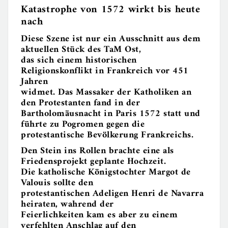
Katastrophe von 1572 wirkt bis heute
nach
Diese Szene ist nur ein Ausschnitt aus dem
aktuellen Stück des TaM Ost,
das sich einem historischen
Religionskonflikt in Frankreich vor 451
Jahren
widmet. Das Massaker der Katholiken an
den Protestanten fand in der
Bartholomäusnacht in Paris 1572 statt und
führte zu Pogromen gegen die
protestantische Bevölkerung Frankreichs.
Den Stein ins Rollen brachte eine als
Friedensprojekt geplante Hochzeit.
Die katholische Königstochter Margot de
Valouis sollte den
protestantischen Adeligen Henri de Navarra
heiraten, wahrend der
Feierlichkeiten kam es aber zu einem
verfehlten Anschlag auf den