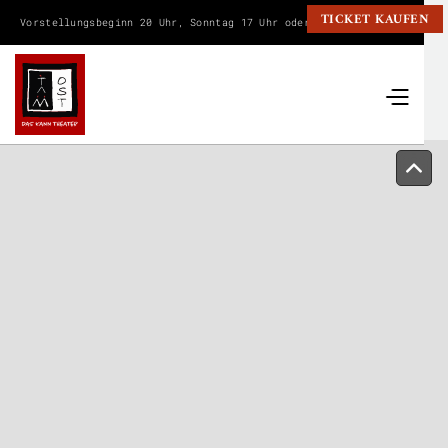
TICKET KAUFEN
Vorstellungsbeginn 20 Uhr, Sonntag 17 Uhr oder wie angegeben.