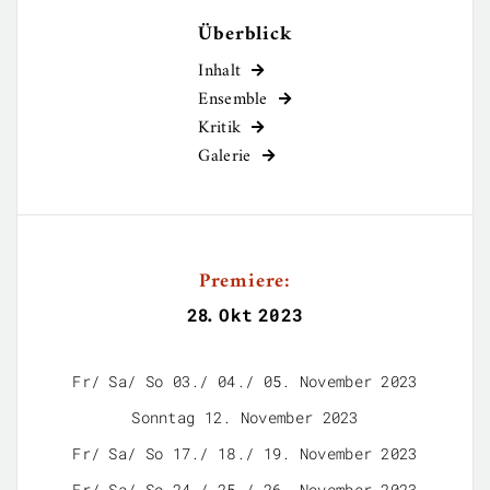
Überblick
Inhalt

Ensemble

Kritik

Galerie

Premiere:
28
.
Okt
2023
Fr/ Sa/ So 03./ 04./ 05. November 2023
Sonntag 12. November 2023
Fr/ Sa/ So 17./ 18./ 19. November 2023
Fr/ Sa/ So 24./ 25./ 26. November 2023