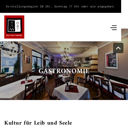
Vorstellungsbeginn 20 Uhr, Sonntag 17 Uhr oder wie angegeben.
GASTRONOMIE
Kultur für Leib und Seele