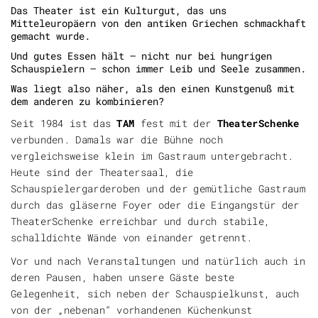
Das Theater ist ein Kulturgut, das uns
Mitteleuropäern von den antiken Griechen schmackhaft
gemacht wurde.
Und gutes Essen hält – nicht nur bei hungrigen
Schauspielern – schon immer Leib und Seele zusammen.
Was liegt also näher, als den einen Kunstgenuß mit
dem anderen zu kombinieren?
Seit 1984 ist das
TAM
fest mit der
TheaterSchenke
verbunden. Damals war die Bühne noch
vergleichsweise klein im Gastraum untergebracht.
Heute sind der Theatersaal, die
Schauspielergarderoben und der gemütliche Gastraum
durch das gläserne Foyer oder die Eingangstür der
TheaterSchenke erreichbar und durch stabile,
schalldichte Wände von einander getrennt.
Vor und nach Veranstaltungen und natürlich auch in
deren Pausen, haben unsere Gäste beste
Gelegenheit, sich neben der Schauspielkunst, auch
von der „nebenan“ vorhandenen Küchenkunst