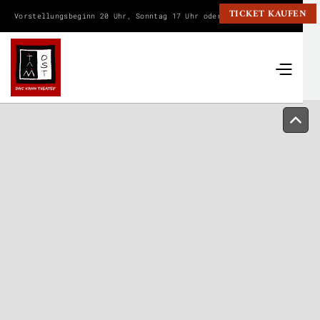
TICKET KAUFEN
Vorstellungsbeginn 20 Uhr, Sonntag 17 Uhr oder wie angegeben.