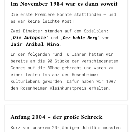
Im November 1984 war es dann soweit
Die erste Premiere konnte stattfinden – und
es war keine leichte Kost!
Zwei Einakter standen auf dem Spielplan:
Die Autopsie
„
“
und „
Der kahle Berg
“ von
Jair Anibal Nino
.
In den folgenden rund 10 Jahren hatten wir
bereits an die 90 Stücke der verschiedensten
Genres auf die Bühne gebracht und waren zu
einer festen Instanz des Rosenheimer
Kulturlebens geworden. Dafür haben wir 1997
den Rosenheimer Kleinkunstpreis erhalten.
Anfang 2004 – der große Schreck
Kurz vor unserem 20-jährigen Jubiläum mussten