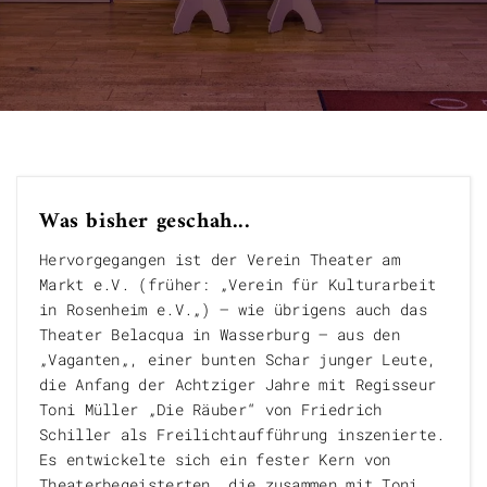
Freie Förderer

Was bisher geschah...
Hervorgegangen ist der Verein Theater am
Markt e.V. (früher: „Verein für Kulturarbeit
in Rosenheim e.V.„) – wie übrigens auch das
Theater Belacqua in Wasserburg – aus den
„Vaganten„, einer bunten Schar junger Leute,
die Anfang der Achtziger Jahre mit Regisseur
Toni Müller „Die Räuber“ von Friedrich
Schiller als Freilichtaufführung inszenierte.
Es entwickelte sich ein fester Kern von
Theaterbegeisterten, die zusammen mit Toni