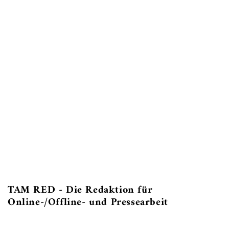
Janette Kreuzeder
Beisitzerin, Buchhaltung
TAM RED - Die Redaktion für
Online-/Offline- und Pressearbeit