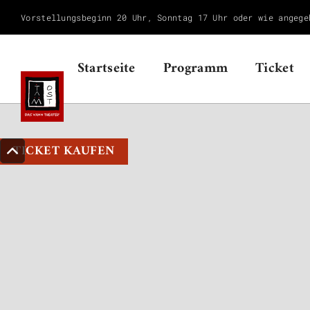
Vorstellungsbeginn 20 Uhr, Sonntag 17 Uhr oder wie angege
Startseite
Programm
Ticket
TICKET KAUFEN