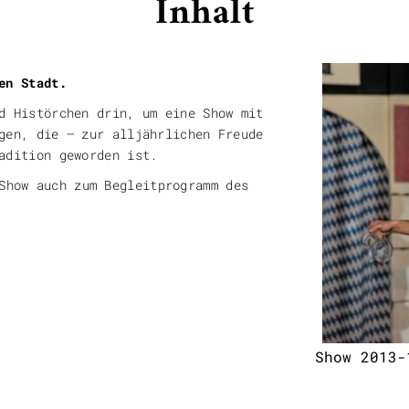
Inhalt
en Stadt.
d Histörchen drin, um eine Show mit
gen, die – zur alljährlichen Freude
adition geworden ist.
Show auch zum Begleitprogramm des
Show 2013-