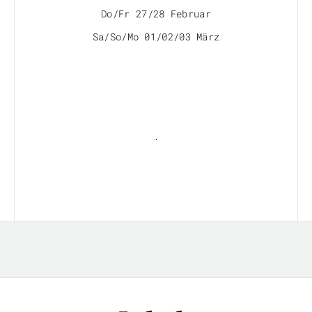
Do/Fr 27/28 Februar
Sa/So/Mo 01/02/03 März
.