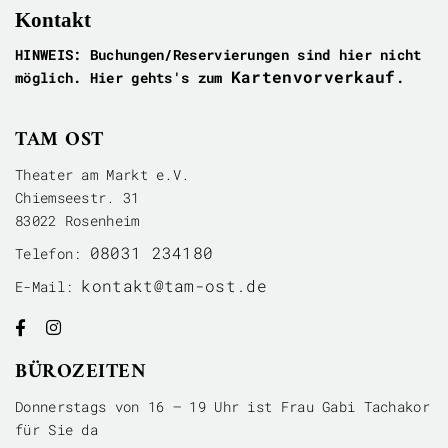
Kontakt
HINWEIS: Buchungen/Reservierungen sind hier nicht
Kartenvorverkauf
möglich. Hier gehts's zum
.
TAM OST
Theater am Markt e.V.
Chiemseestr. 31
83022 Rosenheim
08031 234180
Telefon:
kontakt@tam-ost.de
E-Mail:


BÜROZEITEN
Donnerstags von 16 – 19 Uhr ist Frau Gabi Tachakor
für Sie da