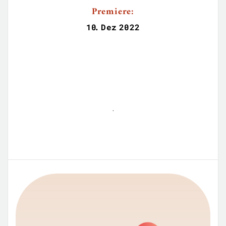
Premiere:
10
.
Dez
2022
.