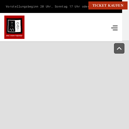
TICKET KAUFEN
Vorstellungsbeginn 20 Uhr, Sonntag 17 Uhr oder wie angegeben.