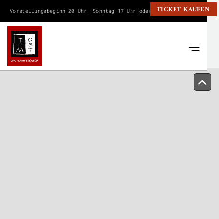
TICKET KAUFEN
Vorstellungsbeginn 20 Uhr, Sonntag 17 Uhr oder wie angegeben.