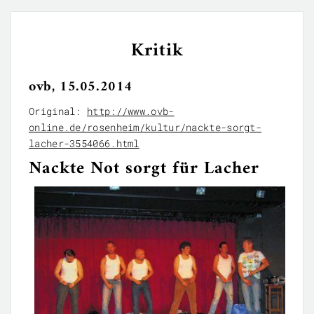
Kritik
ovb, 15.05.2014
Original:
http://www.ovb-
online.de/rosenheim/kultur/nackte-sorgt-
lacher-3554066.html
Nackte Not sorgt für Lacher