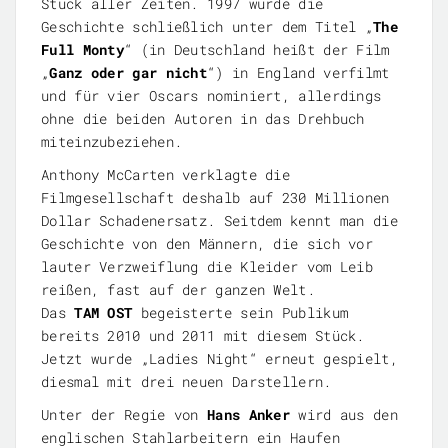
Stück aller Zeiten. 1997 wurde die
Geschichte schließlich unter dem Titel „
The
Full Monty
“ (in Deutschland heißt der Film
„
Ganz oder gar nicht
“) in England verfilmt
und für vier Oscars nominiert, allerdings
ohne die beiden Autoren in das Drehbuch
miteinzubeziehen.
Anthony McCarten verklagte die
Filmgesellschaft deshalb auf 230 Millionen
Dollar Schadenersatz. Seitdem kennt man die
Geschichte von den Männern, die sich vor
lauter Verzweiflung die Kleider vom Leib
reißen, fast auf der ganzen Welt.
Das
TAM OST
begeisterte sein Publikum
bereits 2010 und 2011 mit diesem Stück.
Jetzt wurde „Ladies Night“ erneut gespielt,
diesmal mit drei neuen Darstellern.
Unter der Regie von
Hans Anker
wird aus den
englischen Stahlarbeitern ein Haufen