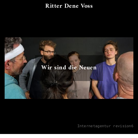
Ritter Dene Voss
Wir sind die Neuen
Internetagentur revision6