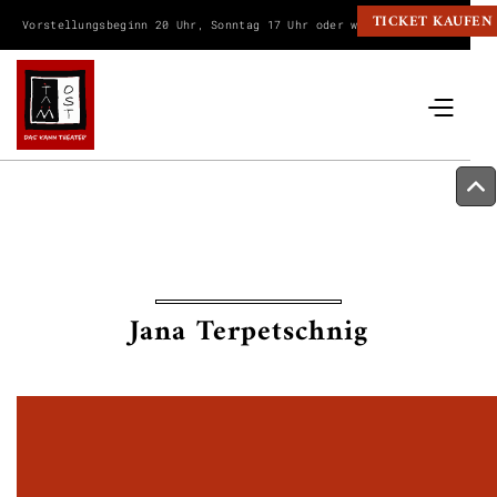
TICKET KAUFEN
Vorstellungsbeginn 20 Uhr, Sonntag 17 Uhr oder wie angegeben.
Jana Terpetschnig