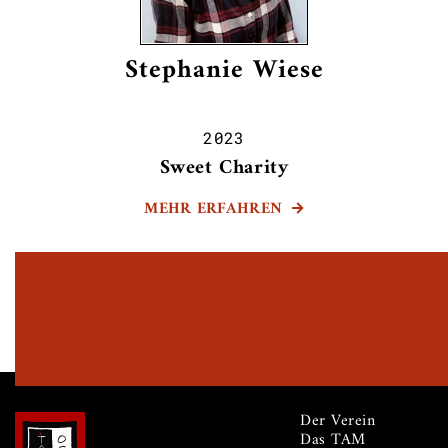
Stephanie Wiese
2023
Sweet Charity
MEHR ERFAHREN

Der Verein
Das TAM