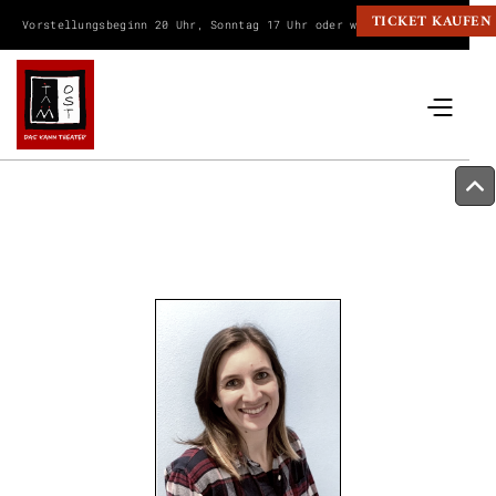
TICKET KAUFEN
Vorstellungsbeginn 20 Uhr, Sonntag 17 Uhr oder wie angegeben.