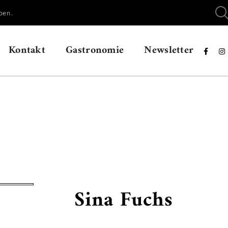
ben.
Kontakt
Gastronomie
Newsletter


Sina Fuchs