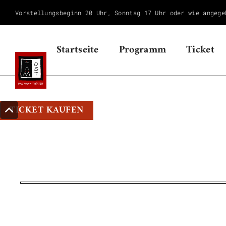
Vorstellungsbeginn 20 Uhr, Sonntag 17 Uhr oder wie angege
Startseite
Programm
Ticket
TICKET KAUFEN