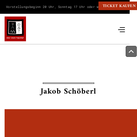
TICKET KAUFEN
Vorstellungsbeginn 20 Uhr, Sonntag 17 Uhr oder wie angegeben.
Jakob Schöberl