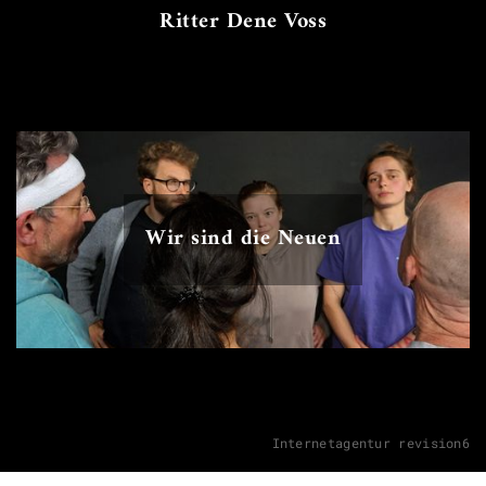
Ritter Dene Voss
Wir sind die Neuen
Internetagentur revision6