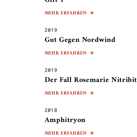
Gift 1
MEHR ERFAHREN

2019
Gut Gegen Nordwind
MEHR ERFAHREN

2019
Der Fall Rosemarie Nitribit
MEHR ERFAHREN

2018
Amphitryon
MEHR ERFAHREN
