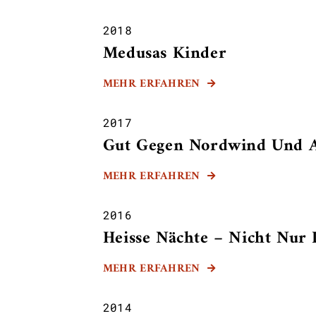
2018
Medusas Kinder
MEHR ERFAHREN

2017
Gut Gegen Nordwind Und Al
MEHR ERFAHREN

2016
Heisse Nächte – Nicht Nur
MEHR ERFAHREN

2014