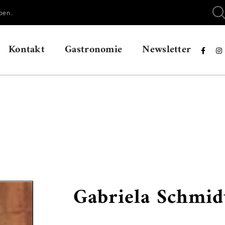
ben.
Kontakt
Gastronomie
Newsletter


Gabriela Schmid