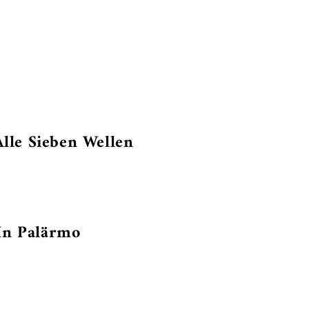
le Sieben Wellen
 In Palärmo