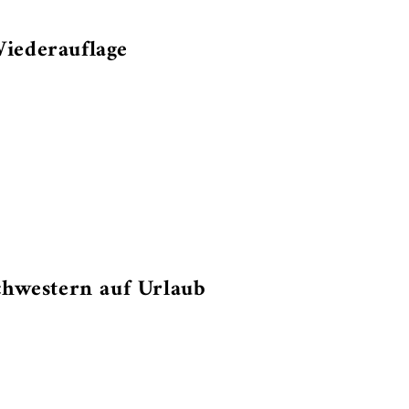
iederauflage
chwestern auf Urlaub