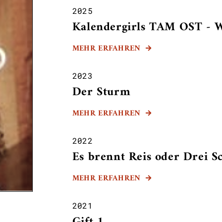
2025
Kalendergirls TAM OST - W
MEHR ERFAHREN

2023
Der Sturm
MEHR ERFAHREN

2022
Es brennt Reis oder Drei S
MEHR ERFAHREN

2021