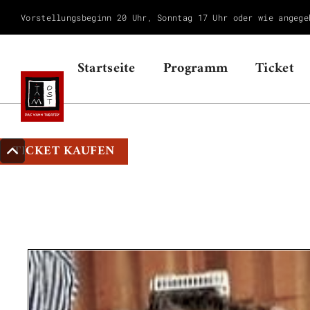
Vorstellungsbeginn 20 Uhr, Sonntag 17 Uhr oder wie angege
Startseite
Programm
Ticket
TICKET KAUFEN