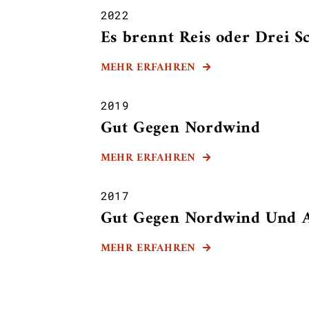
2022
Es brennt Reis oder Drei S
MEHR ERFAHREN

2019
Gut Gegen Nordwind
MEHR ERFAHREN

2017
Gut Gegen Nordwind Und Al
MEHR ERFAHREN
