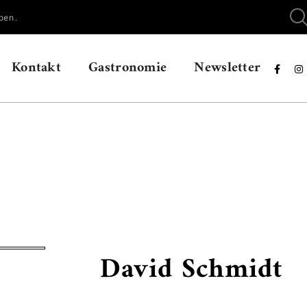
ben.
Kontakt
Gastronomie
Newsletter


David Schmidt