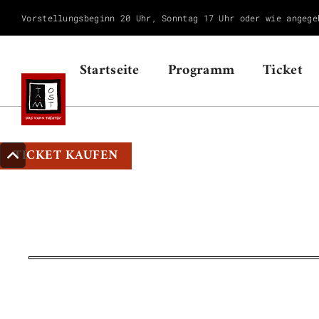
Vorstellungsbeginn 20 Uhr, Sonntag 17 Uhr oder wie angege
Startseite
Programm
Ticket
TICKET KAUFEN