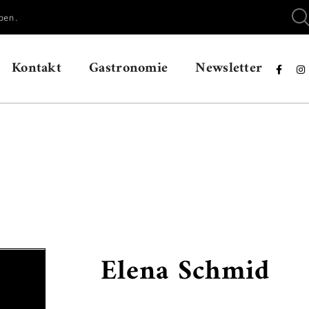
ben.
Kontakt
Gastronomie
Newsletter


Elena Schmid