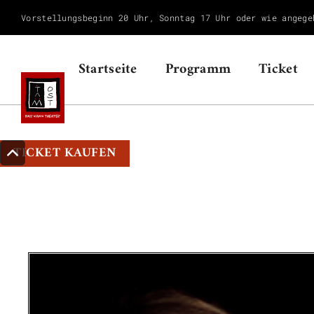
Vorstellungsbeginn 20 Uhr, Sonntag 17 Uhr oder wie angege
Startseite
Programm
Ticket
TICKET KAUFEN