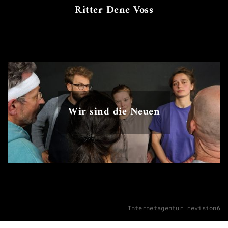
Ritter Dene Voss
Wir sind die Neuen
Internetagentur revision6