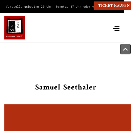
TICKET KAUFEN
Vorstellungsbeginn 20 Uhr, Sonntag 17 Uhr oder wie angegeben.
Samuel Seethaler