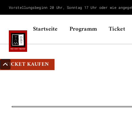
Vorstellungsbeginn 20 Uhr, Sonntag 17 Uhr oder wie angege
Startseite
Programm
Ticket
TICKET KAUFEN