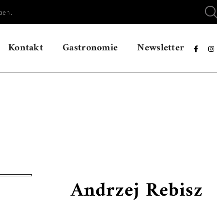
ben.
Kontakt
Gastronomie
Newsletter


Andrzej Rebisz