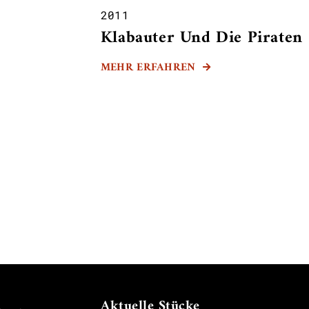
2011
Klabauter Und Die Piraten
MEHR ERFAHREN

Aktuelle Stücke