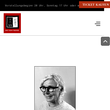
TICKET KAUFEN
Vorstellungsbeginn 20 Uhr, Sonntag 17 Uhr oder wie angegeben.