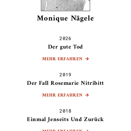
Monique Nägele
2026
Der gute Tod
MEHR ERFAHREN

2019
Der Fall Rosemarie Nitribitt
MEHR ERFAHREN

2018
Einmal Jenseits Und Zurück