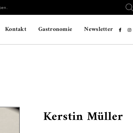
ben.
Kontakt
Gastronomie
Newsletter


Kerstin Müller