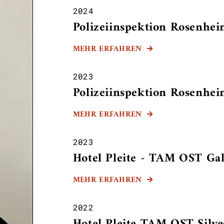
2024
Polizeiinspektion Rosenhe
MEHR ERFAHREN

2023
Polizeiinspektion Rosenhe
MEHR ERFAHREN

2023
Hotel Pleite - TAM OST Ga
MEHR ERFAHREN

2022