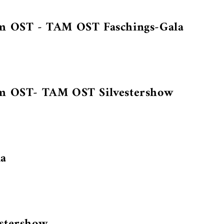
im OST - TAM OST Faschings-Gala
im OST- TAM OST Silvestershow
la