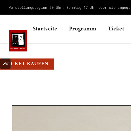
Vorstellungsbeginn 20 Uhr, Sonntag 17 Uhr oder wie angege
Startseite
Programm
Ticket
TICKET KAUFEN