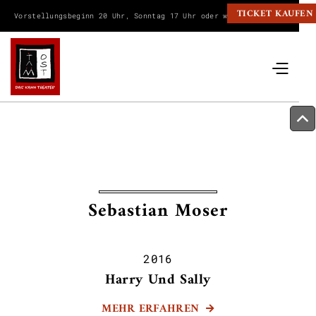
TICKET KAUFEN
Vorstellungsbeginn 20 Uhr, Sonntag 17 Uhr oder wie angegeben.
Sebastian Moser
2016
Harry Und Sally
MEHR ERFAHREN
