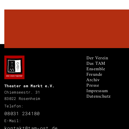
Der Verein
Das TAM
Ensemble
Freunde
Archiv
Presse
Theater am Markt e.V.
Impressum
Chiemseestr. 31
Datenschutz
83022 Rosenheim
Telefon:
08031 234180
E-Mail:
kontakt@tam-ost.de