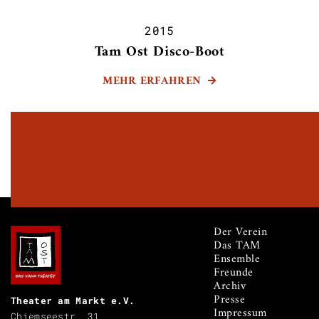
2015
Tam Ost Disco-Boot
MEHR ERFAHREN

Der Verein
Das TAM
Ensemble
Freunde
Archiv
Presse
Theater am Markt e.V.
Impressum
Chiemseestr. 31