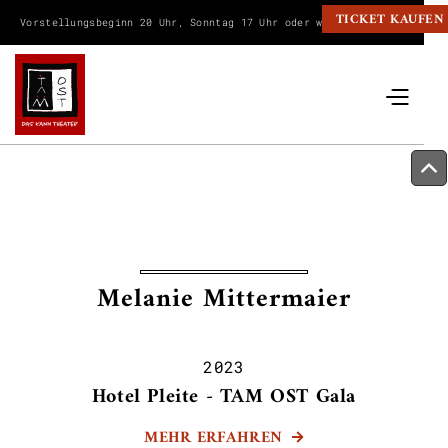
TICKET KAUFEN
Vorstellungsbeginn 20 Uhr, Sonntag 17 Uhr oder wie angegeben.
Melanie Mittermaier
2023
Hotel Pleite - TAM OST Gala
MEHR ERFAHREN
