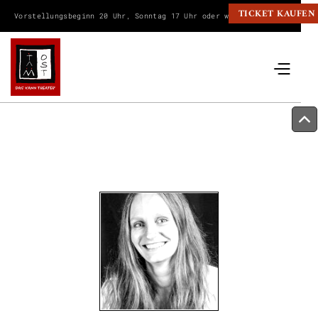
TICKET KAUFEN
Vorstellungsbeginn 20 Uhr, Sonntag 17 Uhr oder wie angegeben.