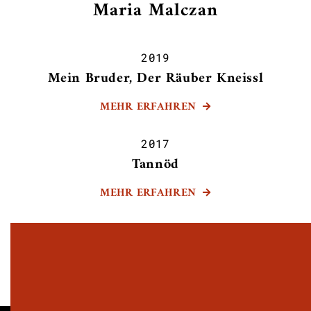
Maria Malczan
2019
Mein Bruder, Der Räuber Kneissl
MEHR ERFAHREN

2017
Tannöd
MEHR ERFAHREN
