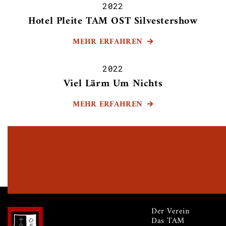
2022
Hotel Pleite TAM OST Silvestershow
MEHR ERFAHREN

2022
Viel Lärm Um Nichts
MEHR ERFAHREN

Der Verein
Das TAM