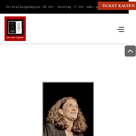
TICKET KAUFEN
Vorstellungsbeginn 20 Uhr, Sonntag 17 Uhr oder wie angegeben.