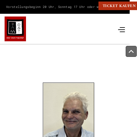
TICKET KAUFEN
Vorstellungsbeginn 20 Uhr, Sonntag 17 Uhr oder wie angegeben.