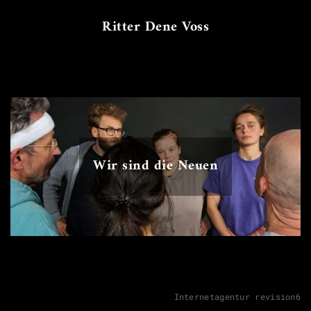
Ritter Dene Voss
Wir sind die Neuen
Internetagentur revision6