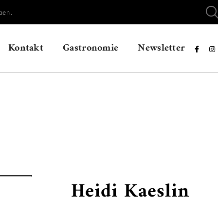
ben.
Kontakt
Gastronomie
Newsletter


Heidi Kaeslin