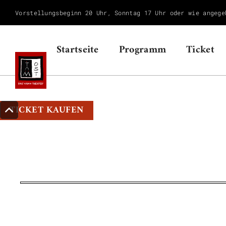
Vorstellungsbeginn 20 Uhr, Sonntag 17 Uhr oder wie angege
Startseite
Programm
Ticket
TICKET KAUFEN