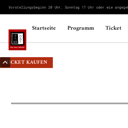
Vorstellungsbeginn 20 Uhr, Sonntag 17 Uhr oder wie angege
Startseite
Programm
Ticket
TICKET KAUFEN