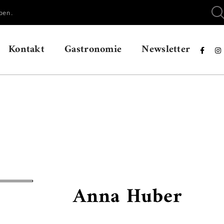
ben.
Kontakt
Gastronomie
Newsletter


Anna Huber