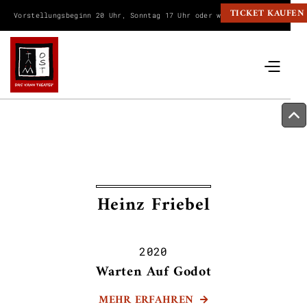
TICKET KAUFEN
Vorstellungsbeginn 20 Uhr, Sonntag 17 Uhr oder wie angegeben.
Heinz Friebel
2020
Warten Auf Godot
MEHR ERFAHREN
