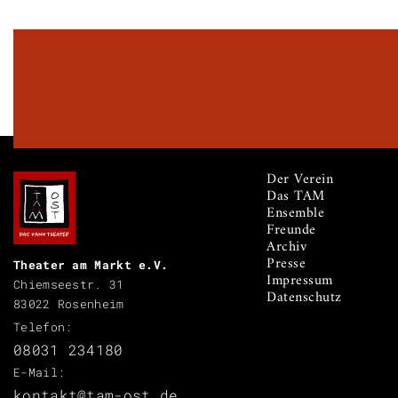
Der Verein
Das TAM
Ensemble
Freunde
Archiv
Presse
Theater am Markt e.V.
Impressum
Chiemseestr. 31
Datenschutz
83022 Rosenheim
Telefon:
08031 234180
E-Mail:
kontakt@tam-ost.de