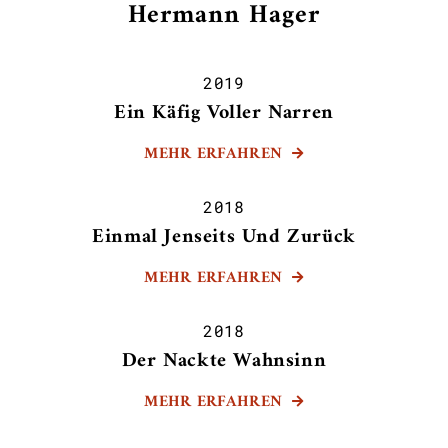
Hermann Hager
2019
Ein Käfig Voller Narren
MEHR ERFAHREN

2018
Einmal Jenseits Und Zurück
MEHR ERFAHREN

2018
Der Nackte Wahnsinn
MEHR ERFAHREN
