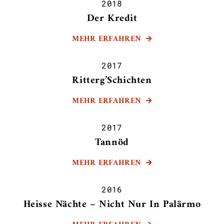
2018
Der Kredit
MEHR ERFAHREN

2017
Ritterg’Schichten
MEHR ERFAHREN

2017
Tannöd
MEHR ERFAHREN

2016
Heisse Nächte – Nicht Nur In Palärmo