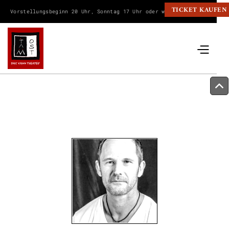
TICKET KAUFEN
Vorstellungsbeginn 20 Uhr, Sonntag 17 Uhr oder wie angegeben.