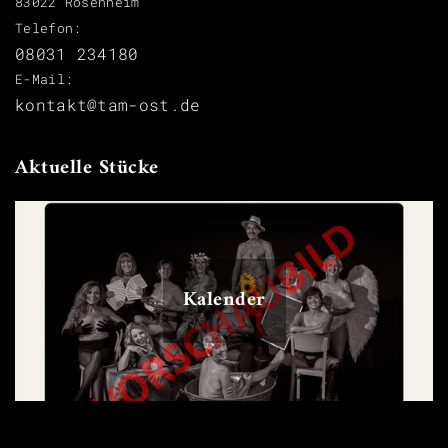
83022 Rosenheim
Telefon:
08031 234180
E-Mail:
kontakt@tam-ost.de
Aktuelle Stücke
Kalender