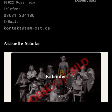
Datenschutz
83022 Rosenheim
Telefon:
08031 234180
E-Mail:
kontakt@tam-ost.de
Aktuelle Stücke
Kalender