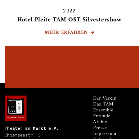
2022
Hotel Pleite TAM OST Silvestershow
MEHR ERFAHREN

Der Verein
Das TAM
Ensemble
Freunde
Archiv
Presse
Theater am Markt e.V.
Impressum
Chiemseestr. 31