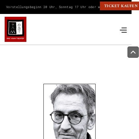
TICKET KAUFEN
Vorstellungsbeginn 20 Uhr, Sonntag 17 Uhr oder wie angegeben.