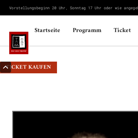
Vorstellungsbeginn 20 Uhr, Sonntag 17 Uhr oder wie angege
Startseite
Programm
Ticket
TICKET KAUFEN