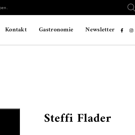
ben.
Kontakt
Gastronomie
Newsletter


Steffi Flader