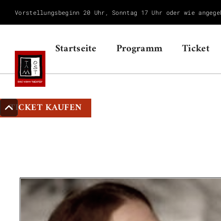
Vorstellungsbeginn 20 Uhr, Sonntag 17 Uhr oder wie angege
Startseite
Programm
Ticket
TICKET KAUFEN