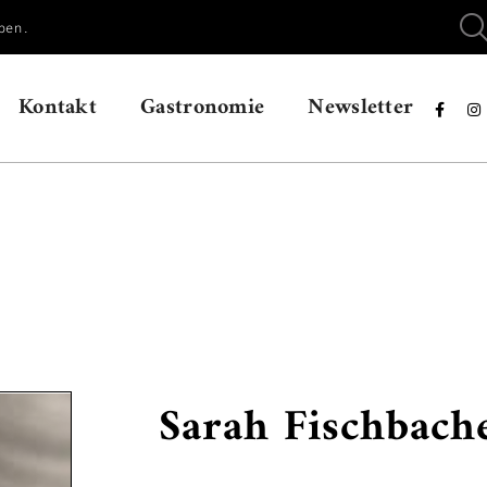
ben.
Kontakt
Gastronomie
Newsletter


Sarah Fischbach