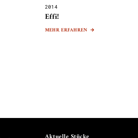
2014
Effi!
MEHR ERFAHREN

Aktuelle Stücke