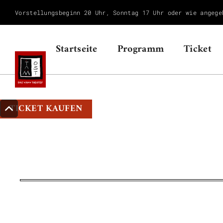
Vorstellungsbeginn 20 Uhr, Sonntag 17 Uhr oder wie angege
Startseite
Programm
Ticket
TICKET KAUFEN