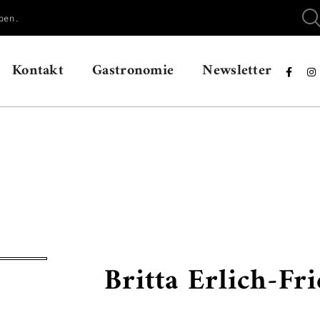
ben.
Kontakt
Gastronomie
Newsletter


Britta Erlich-Fr