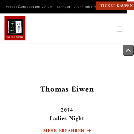
TICKET KAUFEN
Vorstellungsbeginn 20 Uhr, Sonntag 17 Uhr oder wie angegeben.
Thomas Eiwen
2014
Ladies Night
MEHR ERFAHREN
