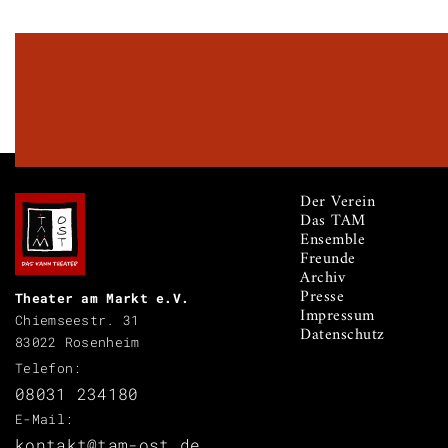
Der Verein
Das TAM
Ensemble
Freunde
Archiv
Presse
Theater am Markt e.V.
Impressum
Chiemseestr. 31
Datenschutz
83022 Rosenheim
Telefon:
08031 234180
E-Mail:
kontakt@tam-ost.de