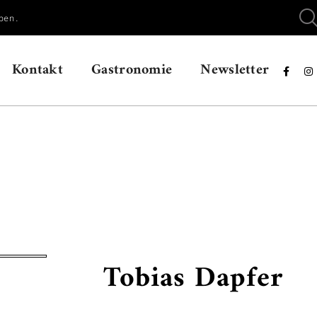
ben.
Kontakt
Gastronomie
Newsletter


Tobias Dapfer