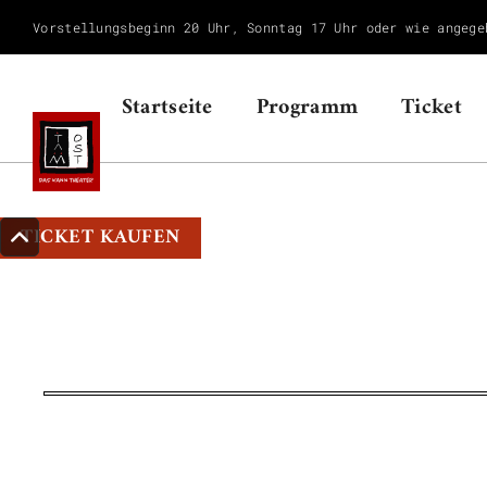
Vorstellungsbeginn 20 Uhr, Sonntag 17 Uhr oder wie angege
Startseite
Programm
Ticket
TICKET KAUFEN