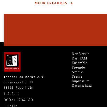
MEHR ERFAHREN

Der Verein
Das TAM
Ensemble
Freunde
Archiv
Presse
Theater am Markt e.V.
Impressum
Chiemseestr. 31
Datenschutz
83022 Rosenheim
Telefon:
08031 234180
E-Mail: