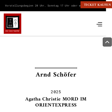
TICKET KAUFEN
Vorstellungsbeginn 20 Uhr, Sonntag 17 Uhr oder wie angegeben.
Arnd Schöfer
2025
Agatha Christie MORD IM
ORIENTEXPRESS