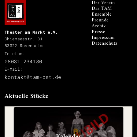
Der Verein
Das TAM
Ensemble
Freunde
Archiv
Presse
Theater am Markt e.V.
Impressum
Chiemseestr. 31
Datenschutz
83022 Rosenheim
Telefon:
08031 234180
E-Mail:
kontakt@tam-ost.de
Aktuelle Stücke
Kalender