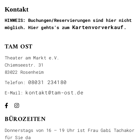
Kontakt
HINWEIS: Buchungen/Reservierungen sind hier nicht
Kartenvorverkauf
möglich. Hier gehts's zum
.
TAM OST
Theater am Markt e.V.
Chiemseestr. 31
83022 Rosenheim
08031 234180
Telefon:
kontakt@tam-ost.de
E-Mail:


BÜROZEITEN
Donnerstags von 16 – 19 Uhr ist Frau Gabi Tachakor
für Sie da