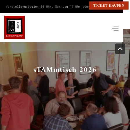
TICKET KAUFEN
Vorstellungsbeginn 20 Uhr, Sonntag 17 Uhr oder wie angegeben.
sTAMmtisch 2026
Beginn jeweils ab 19 Uhr
16. März 2026