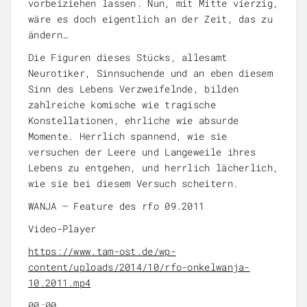
vorbeiziehen lassen. Nun, mit Mitte vierzig,
wäre es doch eigentlich an der Zeit, das zu
ändern…
Die Figuren dieses Stücks, allesamt
Neurotiker, Sinnsuchende und an eben diesem
Sinn des Lebens Verzweifelnde, bilden
zahlreiche komische wie tragische
Konstellationen, ehrliche wie absurde
Momente. Herrlich spannend, wie sie
versuchen der Leere und Langeweile ihres
Lebens zu entgehen, und herrlich lächerlich,
wie sie bei diesem Versuch scheitern.
WANJA – Feature des rfo 09.2011
Video-Player
https://www.tam-ost.de/wp-
content/uploads/2014/10/rfo-onkelwanja-
10.2011.mp4
00:00