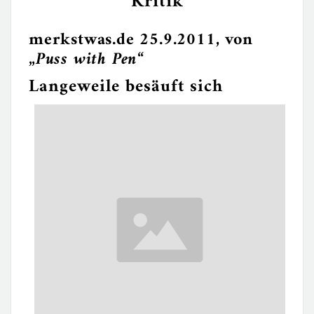
Kritik
merkstwas.de 25.9.2011, von
„
Puss with Pen
“
Langeweile besäuft sich