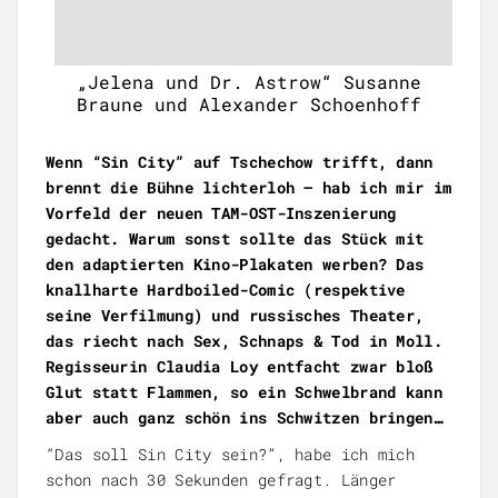
„Jelena und Dr. Astrow“ Susanne
Braune und Alexander Schoenhoff
Wenn “Sin City” auf Tschechow trifft, dann
brennt die Bühne lichterloh – hab ich mir im
Vorfeld der neuen TAM-OST-Inszenierung
gedacht. Warum sonst sollte das Stück mit
den adaptierten Kino-Plakaten werben? Das
knallharte Hardboiled-Comic (respektive
seine Verfilmung) und russisches Theater,
das riecht nach Sex, Schnaps & Tod in Moll.
Regisseurin Claudia Loy entfacht zwar bloß
Glut statt Flammen, so ein Schwelbrand kann
aber auch ganz schön ins Schwitzen bringen…
“Das soll Sin City sein?”, habe ich mich
schon nach 30 Sekunden gefragt. Länger