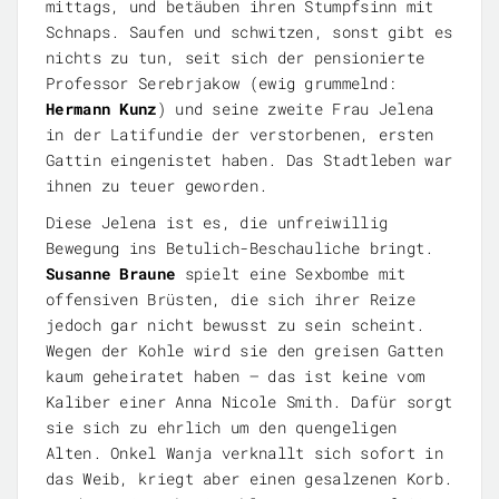
mittags, und betäuben ihren Stumpfsinn mit
Schnaps. Saufen und schwitzen, sonst gibt es
nichts zu tun, seit sich der pensionierte
Professor Serebrjakow (ewig grummelnd:
Hermann Kunz
) und seine zweite Frau Jelena
in der Latifundie der verstorbenen, ersten
Gattin eingenistet haben. Das Stadtleben war
ihnen zu teuer geworden.
Diese Jelena ist es, die unfreiwillig
Bewegung ins Betulich-Beschauliche bringt.
Susanne Braune
spielt eine Sexbombe mit
offensiven Brüsten, die sich ihrer Reize
jedoch gar nicht bewusst zu sein scheint.
Wegen der Kohle wird sie den greisen Gatten
kaum geheiratet haben – das ist keine vom
Kaliber einer Anna Nicole Smith. Dafür sorgt
sie sich zu ehrlich um den quengeligen
Alten. Onkel Wanja verknallt sich sofort in
das Weib, kriegt aber einen gesalzenen Korb.