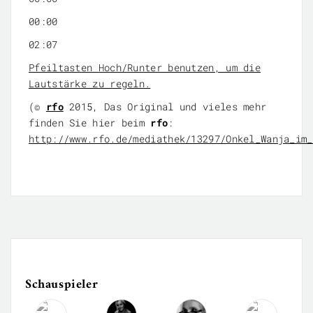
00:00
02:07
Pfeiltasten Hoch/Runter benutzen, um die
Lautstärke zu regeln.
(©
rfo
2015, Das Original und vieles mehr
finden Sie hier beim
rfo
:
http://www.rfo.de/mediathek/13297/Onkel_Wanja_im_
Schauspieler