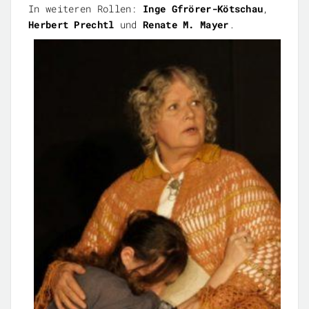
In weiteren Rollen:
Inge Gfrörer-Kötschau
,
Herbert Prechtl
und
Renate M. Mayer
.