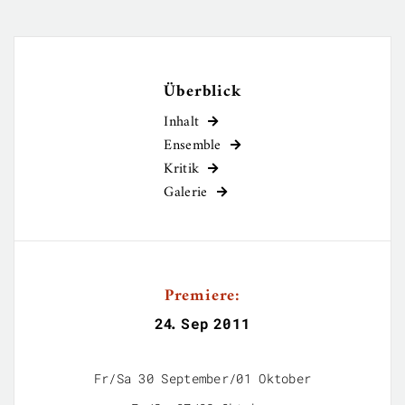
Überblick
Inhalt

Ensemble

Kritik

Galerie

Premiere:
24
.
Sep
2011
Fr/Sa 30 September/01 Oktober