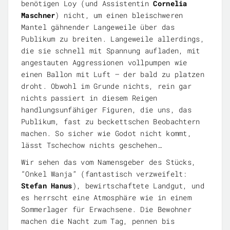
benötigen Loy (und Assistentin
Cornelia
Maschner
) nicht, um einen bleischweren
Mantel gähnender Langeweile über das
Publikum zu breiten. Langeweile allerdings,
die sie schnell mit Spannung aufladen, mit
angestauten Aggressionen vollpumpen wie
einen Ballon mit Luft – der bald zu platzen
droht. Obwohl im Grunde nichts, rein gar
nichts passiert in diesem Reigen
handlungsunfähiger Figuren, die uns, das
Publikum, fast zu beckettschen Beobachtern
machen. So sicher wie Godot nicht kommt,
lässt Tschechow nichts geschehen…
Wir sehen das vom Namensgeber des Stücks,
“Onkel Wanja” (fantastisch verzweifelt:
Stefan Hanus
), bewirtschaftete Landgut, und
es herrscht eine Atmosphäre wie in einem
Sommerlager für Erwachsene. Die Bewohner
machen die Nacht zum Tag, pennen bis