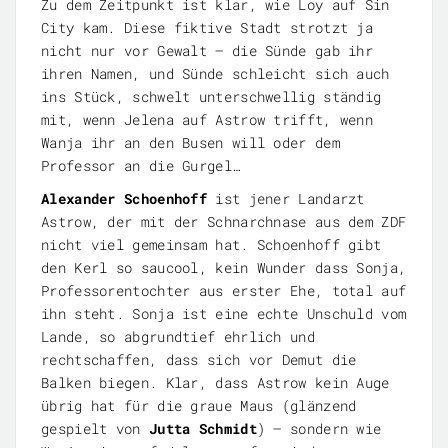
Zu dem Zeitpunkt ist klar, wie Loy auf Sin
City kam. Diese fiktive Stadt strotzt ja
nicht nur vor Gewalt – die Sünde gab ihr
ihren Namen, und Sünde schleicht sich auch
ins Stück, schwelt unterschwellig ständig
mit, wenn Jelena auf Astrow trifft, wenn
Wanja ihr an den Busen will oder dem
Professor an die Gurgel…
Alexander Schoenhoff
ist jener Landarzt
Astrow, der mit der Schnarchnase aus dem ZDF
nicht viel gemeinsam hat. Schoenhoff gibt
den Kerl so saucool, kein Wunder dass Sonja,
Professorentochter aus erster Ehe, total auf
ihn steht. Sonja ist eine echte Unschuld vom
Lande, so abgrundtief ehrlich und
rechtschaffen, dass sich vor Demut die
Balken biegen. Klar, dass Astrow kein Auge
übrig hat für die graue Maus (glänzend
gespielt von
Jutta Schmidt
) – sondern wie