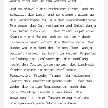
Wanja eins auf Jelena werfen wird…
Und so schwelt die verbotene Liebe, und so
schwillt die Lust, und so steuert alles auf
die Katastrophe zu, als der hypochondrische
Professor das Gut verkaufen und Onkel Wanja
ihn dafür töten will. Der zieht sogar eine
Knarre – ein Moment echter Action – doch
Tschechow haut sofort die Bremse rein. Der
Russe war ein Mann der leisen Töne. Wanja
ballert vorbei. Es kommt zu keinem Orgasmus,
Entladung ist Fehlanzeige, die Handlung
macht den Coitus interruptus, das Landvolk
findet zurück in seine verfluchte
Passivität. Friede, Trauer, Waffelkuchen,
lautet das unbefriedigende Ende – für das
weder die mutige Regisseurin, noch das
spielfreudige Ensemble was kann. Die
beweisen mit ihrer Inszenierung vielmehr,
wie spannend pure Ödnis sein kann.