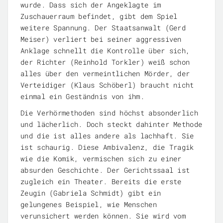
wurde. Dass sich der Angeklagte im
Zuschauerraum befindet, gibt dem Spiel
weitere Spannung. Der Staatsanwalt (Gerd
Meiser) verliert bei seiner aggressiven
Anklage schnellt die Kontrolle über sich,
der Richter (Reinhold Torkler) weiß schon
alles über den vermeintlichen Mörder, der
Verteidiger (Klaus Schöberl) braucht nicht
einmal ein Geständnis von ihm.
Die Verhörmethoden sind höchst absonderlich
und lächerlich. Doch steckt dahinter Methode
und die ist alles andere als lachhaft. Sie
ist schaurig. Diese Ambivalenz, die Tragik
wie die Komik, vermischen sich zu einer
absurden Geschichte. Der Gerichtssaal ist
zugleich ein Theater. Bereits die erste
Zeugin (Gabriela Schmidt) gibt ein
gelungenes Beispiel, wie Menschen
verunsichert werden können. Sie wird vom