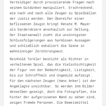
Verteidiger durch provozierende Fragen nach
seinem Gutdünken manipuliert. Erschreckend,
wie nach und nach alle Zeugen zu Spielbällen
der Justiz werden. Den Übereifer einer
beflissenen Zeugin bringt Renate M. Mayer
als Garderobiere anschaulich zur Geltung.
Der Staatsanwalt zieht die unsinnigsten
Schlussfolgerungen aus harmlosen Aussagen
und schließlich eskaliert die Szene in
wahnsinniger Zerstörungswut.
Reinhold Torkler besticht als Richter in
verhaltenem Spiel, das die Vielschichtigkeit
der Figur von der Bedächtigkeit, Listigkeit,
bis zur Schroffheit und Ungeduld aufzeigt.
Für den nächsten Zeugen (Hans Anker) ist der
Angeklagte unsichtbar. So werden ihm Bilder
desselben gezeigt, doch die Fotografien, die
hinter der aufgerissenen Wand zu sehen sind,
zeigen fremde Personen. Die Beweismittel