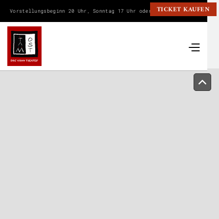
TICKET KAUFEN
Vorstellungsbeginn 20 Uhr, Sonntag 17 Uhr oder wie angegeben.