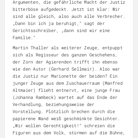
Argumenten, die gefährliche Macht der Justiz
bitterböse aufgedeckt. Jetzt ist klar: Wir
sind alle gleich, also auch alle Verbrecher.
„Dann bin ich ja beruhigt,“ sagt der
Gerichtsschreiber, „dann sind wir eine
Familie.“
Martin Thaller als weiterer Zeuge, entpuppt
sich als Regisseur des ganzen Geschehens,
der Zorn der Agierenden trifft ihn ebenso
wie den Autor (Gerhard Sellmair). Also war
die Justiz nur Marionette der beiden? Ein
junger Zeuge aus dem Zuschauerraum (Manfred
Altmaier) flieht entnervt, eine junge Frau
(Johanna Rambeck) wartet auf das Ende der
Verhandlung, beziehungsweise der
Vorstellung. Plötzlich brechen durch die
papierene Wand weiß geschminkte Gesichter.
„Wir wollen Gerechtigkeit!“ schreien die
Figuren aus dem Volk, stürmen auf die Bühne,