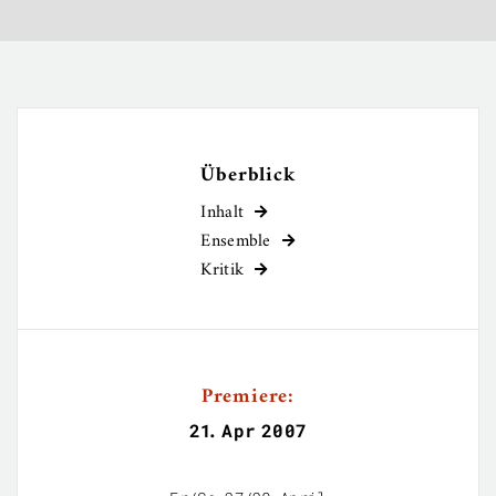
Überblick
Inhalt

Ensemble

Kritik

Premiere:
21
.
Apr
2007