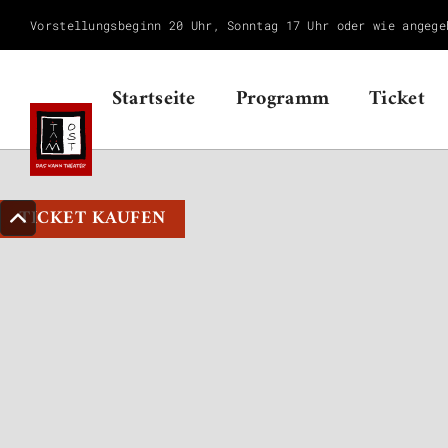
Vorstellungsbeginn 20 Uhr, Sonntag 17 Uhr oder wie angege
Startseite
Programm
Ticket
TICKET KAUFEN