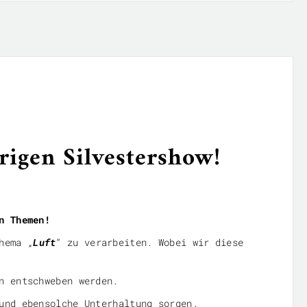
hrigen Silvestershow!
n Themen!
hema „
Luft
“ zu verarbeiten. Wobei wir diese
n entschweben werden.
und ebensolche Unterhaltung sorgen.