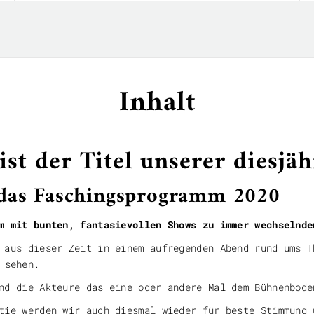
Inhalt
st der Titel unserer diesjä
 das Faschingsprogramm 2020
m mit bunten, fantasievollen Shows zu immer wechselnde
 aus dieser Zeit in einem aufregenden Abend rund ums T
 sehen.
nd die Akteure das eine oder andere Mal dem Bühnenbode
tie werden wir auch diesmal wieder für beste Stimmung 