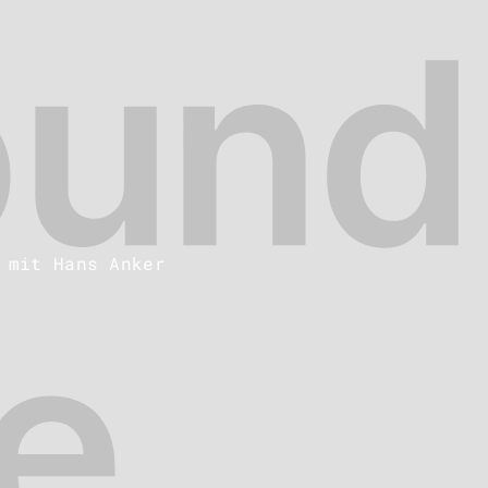
 mit Hans Anker