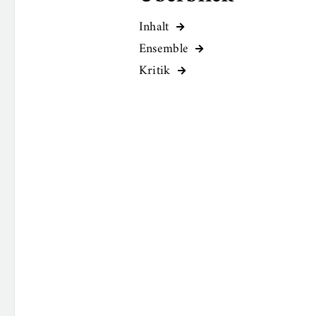
Inhalt

Ensemble

Kritik
