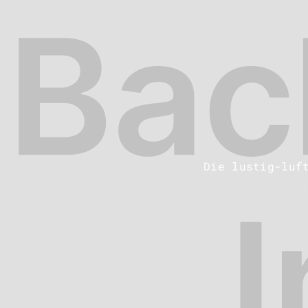
Die lustig-luf