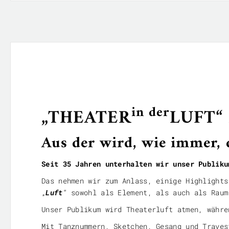
in der
„THEATER
LUFT“ i
Aus der wird, wie immer,
Seit 35 Jahren unterhalten wir unser Publiku
Das nehmen wir zum Anlass, einige Highlights
„
Luft
“ sowohl als Element, als auch als Raum
Unser Publikum wird Theaterluft atmen, währe
Mit Tanznummern, Sketchen, Gesang und Traves