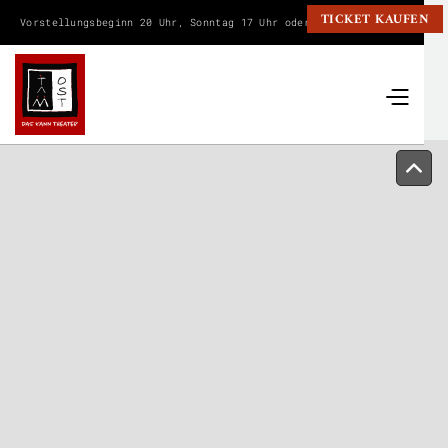
TICKET KAUFEN
Vorstellungsbeginn 20 Uhr, Sonntag 17 Uhr oder wie angegeben.