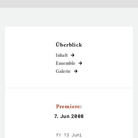
Überblick
Inhalt

Ensemble

Galerie

Premiere:
7
.
Jun
2008
Fr 13 Juni