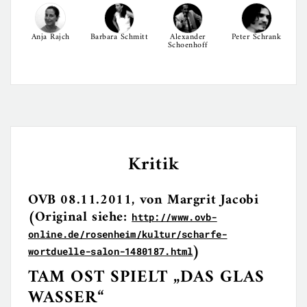
Anja Rajch
Barbara Schmitt
Alexander
Peter Schrank
Schoenhoff
Kritik
OVB 08.11.2011, von Margrit Jacobi
(Original siehe:
http://www.ovb-
online.de/rosenheim/kultur/scharfe-
)
wortduelle-salon-1480187.html
TAM OST SPIELT „DAS GLAS
WASSER“