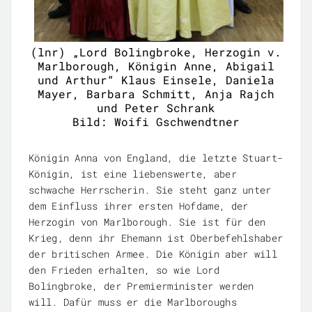
(lnr) „Lord Bolingbroke, Herzogin v.
Marlborough, Königin Anne, Abigail
und Arthur“ Klaus Einsele, Daniela
Mayer, Barbara Schmitt, Anja Rajch
und Peter Schrank
Bild: Woifi Gschwendtner
Königin Anna von England, die letzte Stuart-
Königin, ist eine liebenswerte, aber
schwache Herrscherin. Sie steht ganz unter
dem Einfluss ihrer ersten Hofdame, der
Herzogin von Marlborough. Sie ist für den
Krieg, denn ihr Ehemann ist Oberbefehlshaber
der britischen Armee. Die Königin aber will
den Frieden erhalten, so wie Lord
Bolingbroke, der Premierminister werden
will. Dafür muss er die Marlboroughs