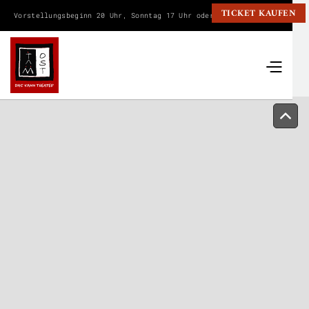
TICKET KAUFEN
Vorstellungsbeginn 20 Uhr, Sonntag 17 Uhr oder wie angegeben.