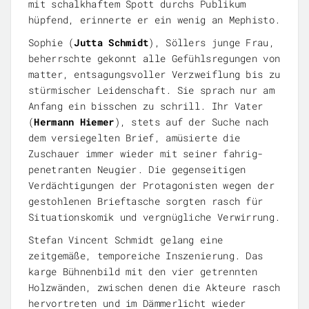
mit schalkhaftem Spott durchs Publikum
hüpfend, erinnerte er ein wenig an Mephisto.
Sophie (
Jutta Schmidt
), Söllers junge Frau,
beherrschte gekonnt alle Gefühlsregungen von
matter, entsagungsvoller Verzweiflung bis zu
stürmischer Leidenschaft. Sie sprach nur am
Anfang ein bisschen zu schrill. Ihr Vater
(
Hermann Hiemer
), stets auf der Suche nach
dem versiegelten Brief, amüsierte die
Zuschauer immer wieder mit seiner fahrig-
penetranten Neugier. Die gegenseitigen
Verdächtigungen der Protagonisten wegen der
gestohlenen Brieftasche sorgten rasch für
Situationskomik und vergnügliche Verwirrung.
Stefan Vincent Schmidt gelang eine
zeitgemäße, temporeiche Inszenierung. Das
karge Bühnenbild mit den vier getrennten
Holzwänden, zwischen denen die Akteure rasch
hervortreten und im Dämmerlicht wieder