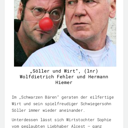
„Söller und Wirt“, (lnr)
Wolfdietrich Fehler und Hermann
Hiemer
Im „Schwarzen Bären“ geraten der eilfertige
Wirt und sein spielfreudiger Schwiegersohn
Söller immer wieder aneinander.
Unterdessen lässt sich Wirtstochter Sophie
vom geglaubten Liebhaber Alcest – ganz