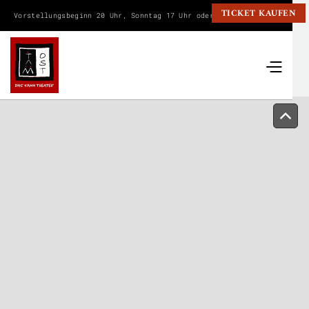
TICKET KAUFEN
Vorstellungsbeginn 20 Uhr, Sonntag 17 Uhr oder wie angegeben.