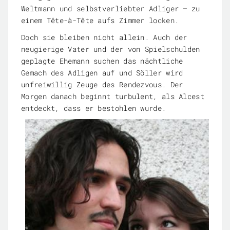
Weltmann und selbstverliebter Adliger – zu
einem Tête-à-Tête aufs Zimmer locken.
Doch sie bleiben nicht allein. Auch der
neugierige Vater und der von Spielschulden
geplagte Ehemann suchen das nächtliche
Gemach des Adligen auf und Söller wird
unfreiwillig Zeuge des Rendezvous. Der
Morgen danach beginnt turbulent, als Alcest
entdeckt, dass er bestohlen wurde.