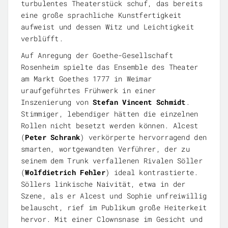
turbulentes Theaterstück schuf, das bereits
eine große sprachliche Kunstfertigkeit
aufweist und dessen Witz und Leichtigkeit
verblüfft.
Auf Anregung der Goethe-Gesellschaft
Rosenheim spielte das Ensemble des Theater
am Markt Goethes 1777 in Weimar
uraufgeführtes Frühwerk in einer
Inszenierung von
Stefan Vincent Schmidt
.
Stimmiger, lebendiger hätten die einzelnen
Rollen nicht besetzt werden können. Alcest
(
Peter Schrank
) verkörperte hervorragend den
smarten, wortgewandten Verführer, der zu
seinem dem Trunk verfallenen Rivalen Söller
(
Wolfdietrich Fehler
) ideal kontrastierte.
Söllers linkische Naivität, etwa in der
Szene, als er Alcest und Sophie unfreiwillig
belauscht, rief im Publikum große Heiterkeit
hervor. Mit einer Clownsnase im Gesicht und